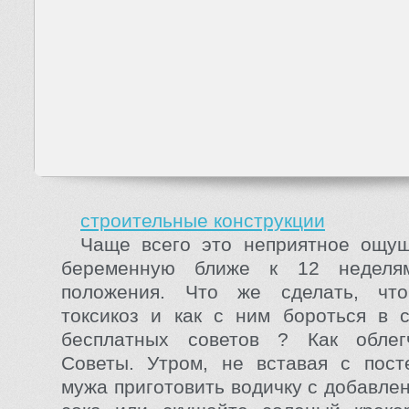
строительные конструкции
Чаще всего это неприятное ощущ
беременную ближе к 12 неделям
положения. Что же сделать, чт
токсикоз и как с ним бороться в 
бесплатных советов ? Как облегч
Советы. Утром, не вставая с пост
мужа приготовить водичку с добавле