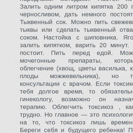
Залить одним литром кипятка 200 
черносливом, дать немного постоят
Тыквенный сок. Можно пить свежев
тыквы или сделать тыквенный отв
соком. Настойка с шиповника. Яг
залить кипятком, варить 20 минут.
постоит. Пить перед едой. Мож
мочегонные препараты, котор
облегчение (хвощ, цветы василька, 
плоды можжевельника), но т
консультации с врачом. Если токсик
тебя долгое время, то обязатель
гинекологу, возможно он назна
терапию. Облегчить токсикоз , ка
трудно. Но главное — это психологи
на то, что токсикоз лишь времен
Береги себя и будущего ребенка! 