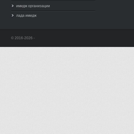
имидж организации
лада имидж
© 2016-2026 -