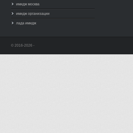
имидж москва
имидж организации
лада имидж
© 2016-2026 -