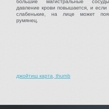
большие магистральные сосуд
давление крови повышается, и если 
слабенькие, на лице может поя
румянец.
джойтиш карта, thumb