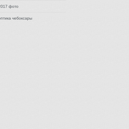
2017 фото
птика чебоксары