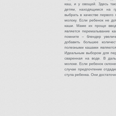
каш, и у овощей. Здесь та
детям, находящимся на гр
выбрать в качестве первого
молоку. Если ребенок не до
каши. Маме их проще ввод
является перемалывание ка
помните – блендер увелич
добавить большее количе
полезными кашами являются 
Идеальным выбором для перв
сваренная на воде. В дал
молоке. Если ребенок склоне
случае предпочтение отдад
стула ребенка. Они достаточ