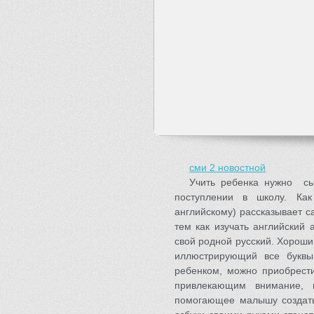
сми 2 новостной
Учить ребенка нужно сы
поступлении в школу. Ка
английскому) рассказывает с
тем как изучать английский 
свой родной русский. Хороши
иллюстрирующий все буквы
ребенком, можно приобрести
привлекающим внимание, в
помогающее малышу создать