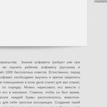
социал
змальства. Знание алфавита требуют уже при
к же научить ребенка алфавиту (русскому и
айт 1000 бесплатных советов Естественно, перед
алфавит, необходимо выучить и крепко закрепить
м помощником в этом деле станет для вас плакат,
 по порядку. Можно нарисовать его вместе с
 его в магазине. Главное, чтобы он был ярким,
озле каждой буквы располагалось животное,
 для себя простые ассоциации. Создание такой