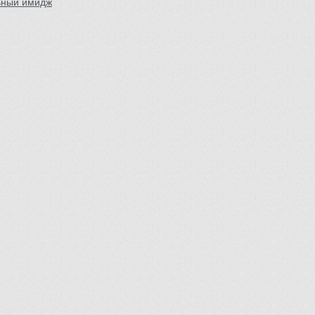
ьный имидж