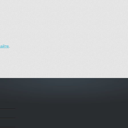
сайте
.