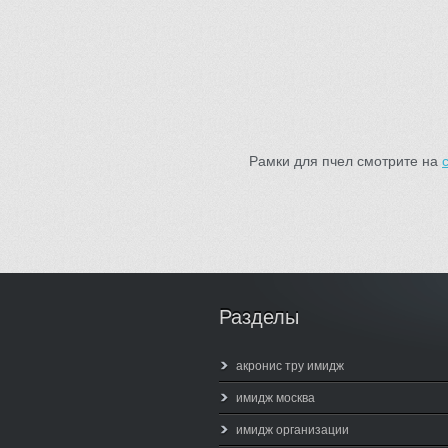
Рамки для пчел смотрите на
Разделы
акронис тру имидж
имидж москва
имидж организации