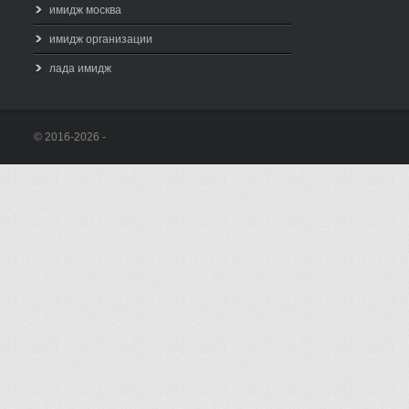
имидж москва
имидж организации
лада имидж
© 2016-2026 -