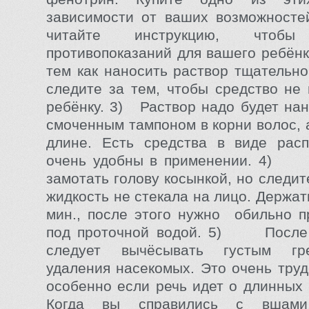
зависимости от ваших возможносте
читайте инструкцию, что
противопоказаний для вашего ребё
тем как наносить раствор тщательно
следите за тем, чтобы средство не 
ребёнку. 3) Раствор надо будет нан
смоченным тампоном в корни волос, 
длине. Есть средства в виде расп
очень удобны в применении. 4) 
замотать голову косынкой, но следит
жидкость не стекала на лицо. Держа
мин., после этого нужно обильно 
под проточной водой. 5) После
следует вычёсывать густым гр
удаления насекомых. Это очень труд
особенно если речь идет о длинны
Когда вы справились с вшами,