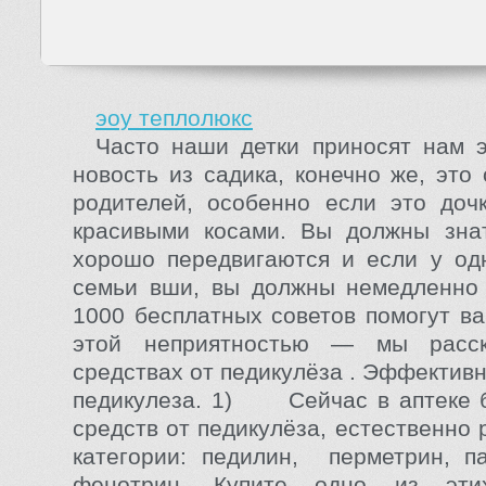
эоу теплолюкс
Часто наши детки приносят нам 
новость из садика, конечно же, это
родителей, особенно если это доч
красивыми косами. Вы должны зна
хорошо передвигаются и если у од
семьи вши, вы должны немедленно 
1000 бесплатных советов помогут ва
этой неприятностью — мы расс
средствах от педикулёза . Эффектив
педикулеза. 1) Сейчас в аптеке 
средств от педикулёза, естественно
категории: педилин, перметрин, п
фенотрин. Купите одно из эти